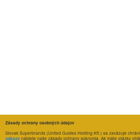
Zásady ochrany osobných údajov
Slovak Superbrands (United Guides Holding Kft.) sa zaväzuje chrán
nájdete naše zásady ochrany súkromia. Ak máte otázky ohľ
odkaze