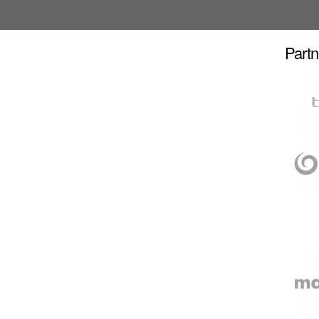
Partn