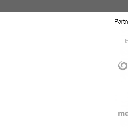
Partn