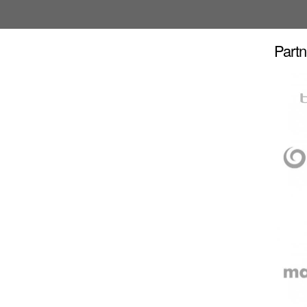
Partn